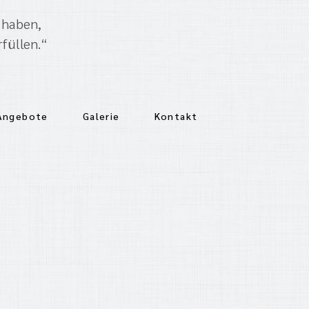
 haben,
füllen.“
 Angebote
Galerie
Kontakt