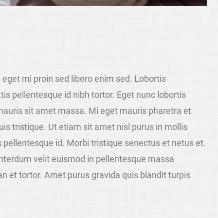
n eget mi proin sed libero enim sed. Lobortis
s pellentesque id nibh tortor. Eget nunc lobortis
s mauris sit amet massa. Mi eget mauris pharetra et
s tristique. Ut etiam sit amet nisl purus in mollis
pellentesque id. Morbi tristique senectus et netus et.
interdum velit euismod in pellentesque massa
an et tortor. Amet purus gravida quis blandit turpis