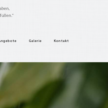
aben,
üllen.“
 Angebote
Galerie
Kontakt