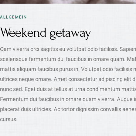
ALLGEMEIN
Weekend getaway
Qam viverra orci sagittis eu volutpat odio facilisis. Sapie
scelerisque fermentum dui faucibus in ornare quam. Matti
mattis aliquam faucibus purus in. Volutpat odio facilisi
ultrices neque ornare. Amet consectetur adipiscing elit dui
nunc sed. Eget duis at tellus at urna condimentum mattis 
Fermentum dui faucibus in ornare quam viverra. Augue 
placerat duis ultricies. Ac tortor dignissim convallis aene
cursus.