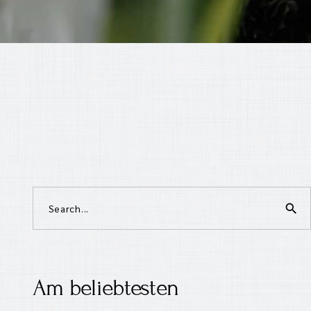
search
Am beliebtesten