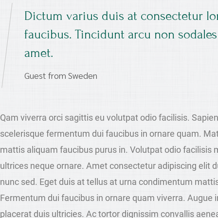
Dictum varius duis at consectetur 
faucibus. Tincidunt arcu non sodales
amet.
Guest from Sweden
Qam viverra orci sagittis eu volutpat odio facilisis. Sapie
scelerisque fermentum dui faucibus in ornare quam. Matti
mattis aliquam faucibus purus in. Volutpat odio facilisi
ultrices neque ornare. Amet consectetur adipiscing elit dui
nunc sed. Eget duis at tellus at urna condimentum mattis 
Fermentum dui faucibus in ornare quam viverra. Augue 
placerat duis ultricies. Ac tortor dignissim convallis aene