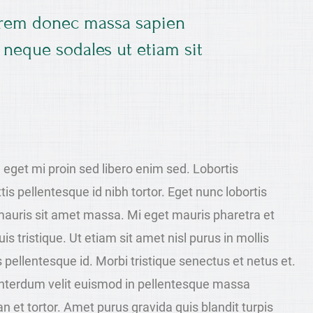
lorem donec massa sapien
 neque sodales ut etiam sit
n eget mi proin sed libero enim sed. Lobortis
s pellentesque id nibh tortor. Eget nunc lobortis
s mauris sit amet massa. Mi eget mauris pharetra et
s tristique. Ut etiam sit amet nisl purus in mollis
pellentesque id. Morbi tristique senectus et netus et.
interdum velit euismod in pellentesque massa
an et tortor. Amet purus gravida quis blandit turpis