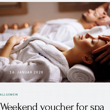
16. JANUAR 2020
ALLGEMEIN
Weekend voucher for spa