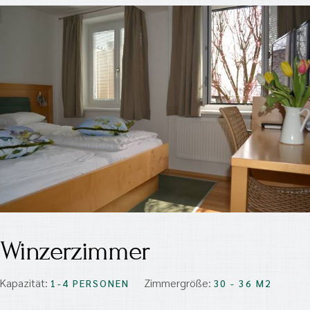
Winzerzimmer
Kapazität:
Zimmergröße:
1-4 PERSONEN
30 - 36 M2